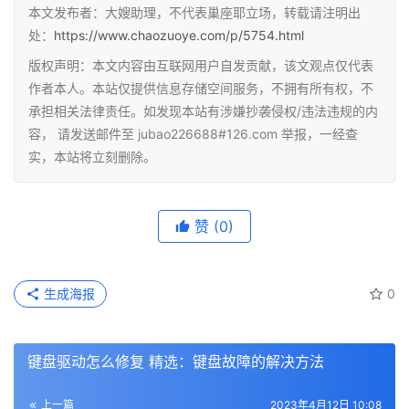
本文发布者：大嫂助理，不代表巢座耶立场，转载请注明出
处：
https://www.chaozuoye.com/p/5754.html
版权声明：本文内容由互联网用户自发贡献，该文观点仅代表
作者本人。本站仅提供信息存储空间服务，不拥有所有权，不
承担相关法律责任。如发现本站有涉嫌抄袭侵权/违法违规的内
容， 请发送邮件至 jubao226688#126.com 举报，一经查
实，本站将立刻删除。
赞
(0)
生成海报
0
键盘驱动怎么修复 精选：键盘故障的解决方法
上一篇
2023年4月12日 10:08