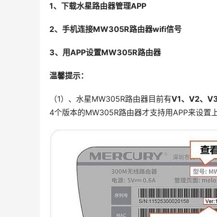
1、下载水星路由器管理APP
2、手机连接MW305R路由器wifi信号
3、用APP设置MW305R路由器
温馨提示：
（1）、水星MW305R路由器目前有
V1、V2、V
4个版本的MW305R路由器才支持用APP来设置