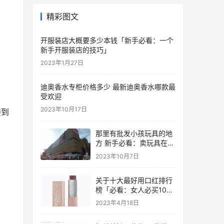
精彩图文
开服装店大概要多少本钱「新手必看：一个
新手开服装店的技巧」
2023年1月27日
迪奥香水专柜价格多少 最新迪奥香水哪款最
受欢迎
2023年10月17日
接到
那里有批发小孩玩具的地
方 新手必看：卖玩具在哪
里拿货便宜汇总
2023年10月7日
关于十大最好用口红排行
榜「必看：女人必买10款
口红」
2023年4月18日