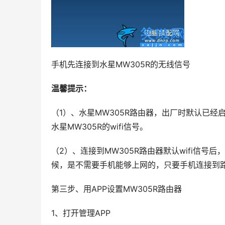
手机先连接到水星MW305R的无线信号
温馨提示：
（1）、水星MW305R路由器，出厂时默认已
水星MW305R的wifi信号。
（2）、连接到MW305R路由器默认wifi信
候，是不需要手机能够上网的，只要手机连接到路
第三步、用APP设置MW305R路由器
1、打开管理APP