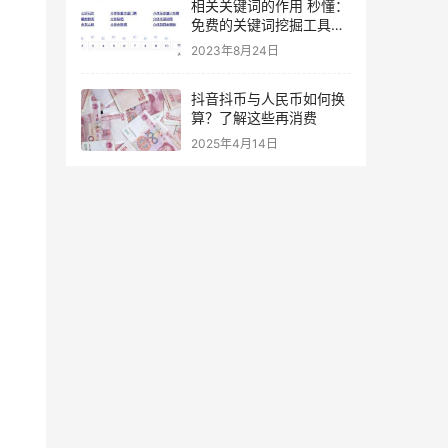
相关关键词的作用 秒懂：
免费的关键词挖掘工具推
荐
2023年8月24日
抖音抖币与人民币如何换
算？了解这些再消费
2025年4月14日