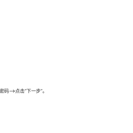
码——>点击“下一步”。