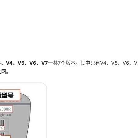
3、V4、V5、V6、V7
一共7个版本。其中只有V4、V5、V6、V
上网。