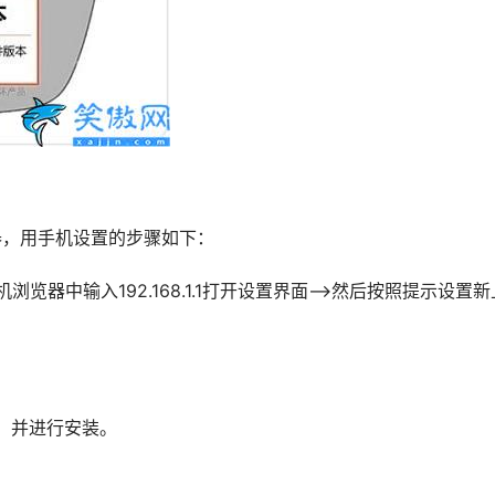
由器，用手机设置的步骤如下：
机浏览器中输入192.168.1.1打开设置界面——>然后按照提示设置新
P，并进行安装。