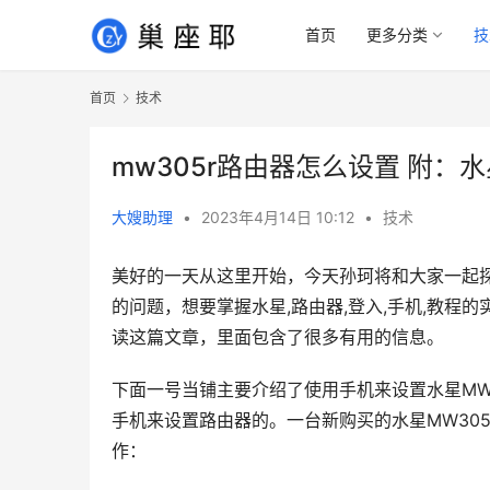
首页
更多分类
技
首页
技术
mw305r路由器怎么设置 附：
大嫂助理
•
2023年4月14日 10:12
•
技术
美好的一天从这里开始，今天孙珂将和大家一起探讨
的问题，想要掌握水星,路由器,登入,手机,教
读这篇文章，里面包含了很多有用的信息。
下面一号当铺主要介绍了使用手机来设置水星MW
手机来设置路由器的。一台新购买的水星MW30
作：