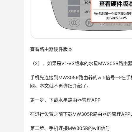
查看路由器硬件版本
（2）、如果是V1-V3版本的水星MW305R路
手机先连接到MW305R路由器的wifi信号——>在手
网。本文就不再详细介绍了。
第一步、下载水星路由器管理APP
在进行设置之前下载MW305R路由器的管理AP
第二步、手机连接MW305R的wifi信号