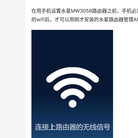
在用手机设置水星MW305R路由器之前，手机必须
的wifi后，才可以用刚才安装的水星路由器管理A