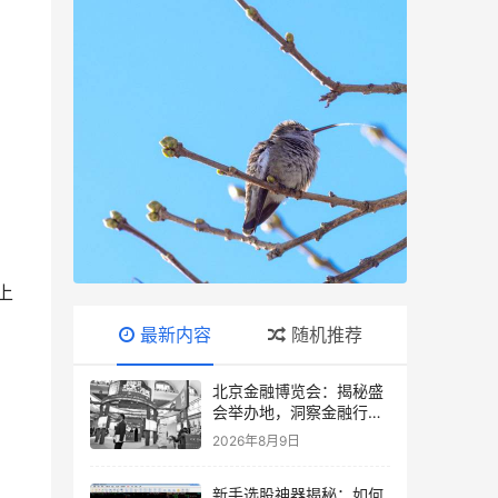
上
最新内容
随机推荐
北京金融博览会：揭秘盛
会举办地，洞察金融行业
新风向
2026年8月9日
新手选股神器揭秘：如何