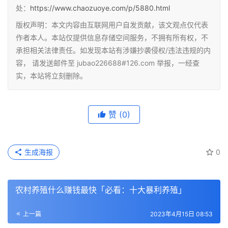
处：
https://www.chaozuoye.com/p/5880.html
版权声明：本文内容由互联网用户自发贡献，该文观点仅代表
作者本人。本站仅提供信息存储空间服务，不拥有所有权，不
承担相关法律责任。如发现本站有涉嫌抄袭侵权/违法违规的内
容， 请发送邮件至 jubao226688#126.com 举报，一经查
实，本站将立刻删除。
赞
(0)
生成海报
0
农村养殖什么赚钱最快「必看：十大暴利养殖」
上一篇
2023年4月15日 08:53