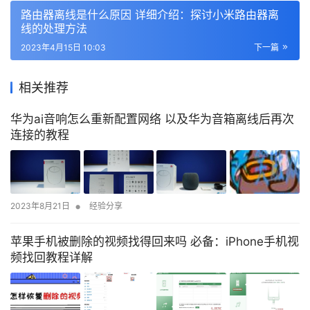
路由器离线是什么原因 详细介绍：探讨小米路由器离
线的处理方法
2023年4月15日 10:03
下一篇
相关推荐
华为ai音响怎么重新配置网络 以及华为音箱离线后再次
连接的教程
•
2023年8月21日
经验分享
苹果手机被删除的视频找得回来吗 必备：iPhone手机视
频找回教程详解