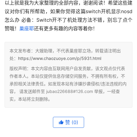
以上就是我为大家整理的全部内容，谢谢阅读！希望这些建
议对你们有所帮助，如果你觉得这篇switch开机显示nosd
怎么办 必备：Switch开不了机处理方法不错，别忘了点个
赞哦！
巢座耶
还有更多有趣的内容等着你！
本文发布者：大嫂助理，不代表巢座耶立场，转载请注明出
处：
https://www.chaozuoye.com/p/5931.html
版权声明：本文内容由互联网用户自发贡献，该文观点仅代表
作者本人。本站仅提供信息存储空间服务，不拥有所有权，不
承担相关法律责任。如发现本站有涉嫌抄袭侵权/违法违规的内
容， 请发送邮件至 jubao226688#126.com 举报，一经查
实，本站将立刻删除。
赞
(0)