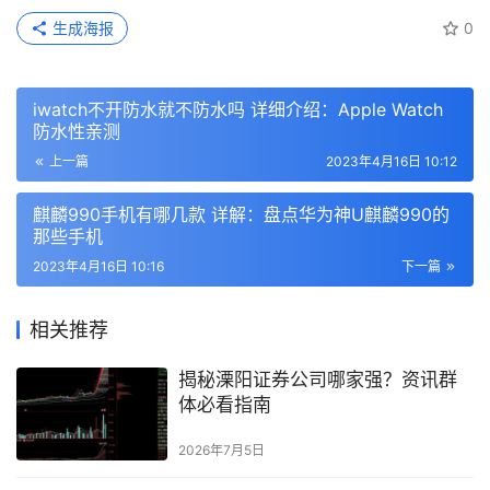
生成海报
0
iwatch不开防水就不防水吗 详细介绍：Apple Watch
防水性亲测
上一篇
2023年4月16日 10:12
麒麟990手机有哪几款 详解：盘点华为神U麒麟990的
那些手机
2023年4月16日 10:16
下一篇
相关推荐
揭秘溧阳证券公司哪家强？资讯群
体必看指南
2026年7月5日