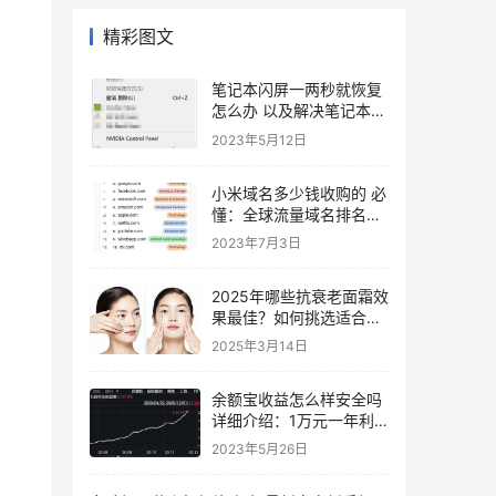
精彩图文
笔记本闪屏一两秒就恢复
怎么办 以及解决笔记本电
脑闪屏的方法
2023年5月12日
小米域名多少钱收购的 必
懂：全球流量域名排名出
炉
2023年7月3日
2025年哪些抗衰老面霜效
果最佳？如何挑选适合自
己肤质的？
2025年3月14日
余额宝收益怎么样安全吗
详细介绍：1万元一年利
息多少
2023年5月26日