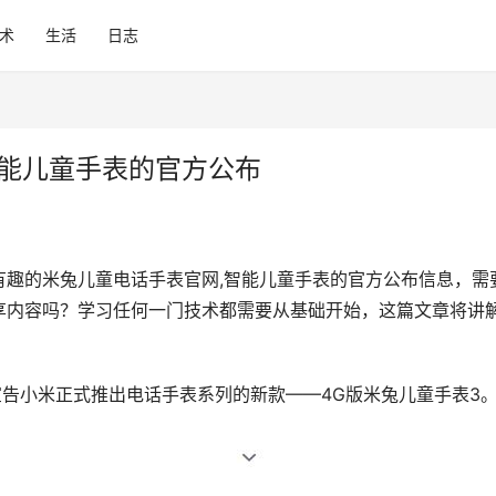
术
生活
日志
智能儿童手表的官方公布
有趣的米兔儿童电话手表官网,智能儿童手表的官方公布信息，需
和分享内容吗？学习任何一门技术都需要从基础开始，这篇文章将讲
宣告小米正式推出电话手表系列的新款——4G版米兔儿童手表3