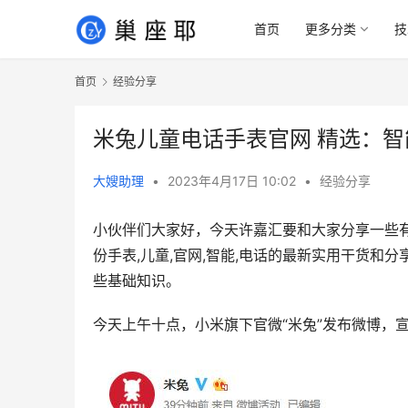
首页
更多分类
技
首页
经验分享
米兔儿童电话手表官网 精选：
大嫂助理
•
2023年4月17日 10:02
•
经验分享
小伙伴们大家好，今天许嘉汇要和大家分享一些
份手表,儿童,官网,智能,电话的最新实用干货
些基础知识。
今天上午十点，小米旗下官微“米兔”发布微博，