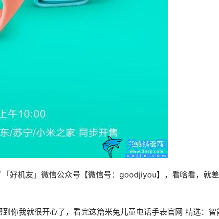
了「好机友」微信公众号【微信号：goodjiyou】，看啥看，就
帮到你我就很开心了，看完这篇米兔儿童电话手表官网 精选：智