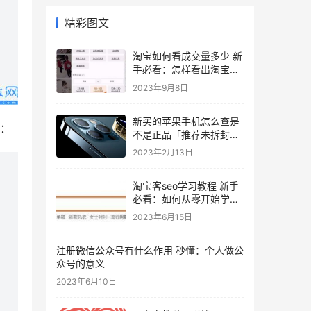
精彩图文
淘宝如何看成交量多少 新
手必看：怎样看出淘宝的
真实销量
2023年9月8日
新买的苹果手机怎么查是
：
不是正品「推荐未拆封的
苹果12验货方法」
2023年2月13日
淘宝客seo学习教程 新手
必看：如何从零开始学习
淘宝SEO
2023年6月15日
注册微信公众号有什么作用 秒懂：个人做公
众号的意义
2023年6月10日