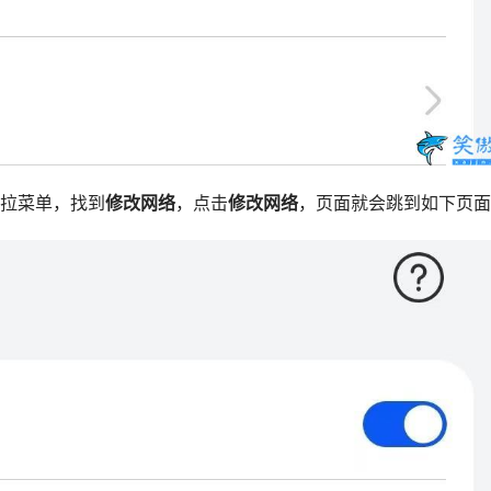
下拉菜单，找到
修改网络
，点击
修改网络
，页面就会跳到如下页面