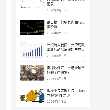
雨表
2026年8月8日
纸白银：揭秘其内涵与投
资价值
2026年8月8日
外资流入我国：外管局政
策背后的深层逻辑与应对
策略
2026年8月8日
揭秘炒外汇：一场全球市
场的金融盛宴？
2026年8月8日
揭秘不良贷款打包：金融
界的“黑洞”之谜
2026年8月8日