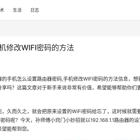
术
生活
日志
修改WIFI密码的方法
的手机怎么设置路由器密码,手机修改WIFI密码的方法信息，想
干货分享吗？这篇文章对于新手来说非常有价值，希望能够帮助你们
能，久而久之，就会把原来设置的WiFi密码给忘了，这时候就需
密码呢？今天，孙师傅小窍门小妙招就以192.168.1.1路由器的设
希望能帮到您。