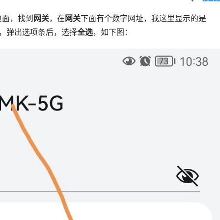
页面，找到
网关
，在
网关
下面有个数字网址，我这里显示的是
址上，弹出选项条后，选择
全选
，如下图：