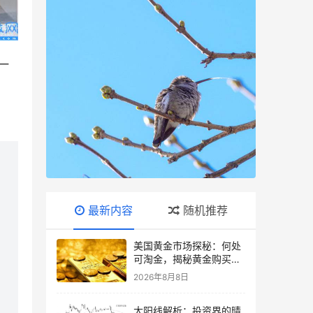
一
：
最新内容
随机推荐
美国黄金市场探秘：何处
可淘金，揭秘黄金购买指
南
2026年8月8日
大阳线解析：投资界的晴