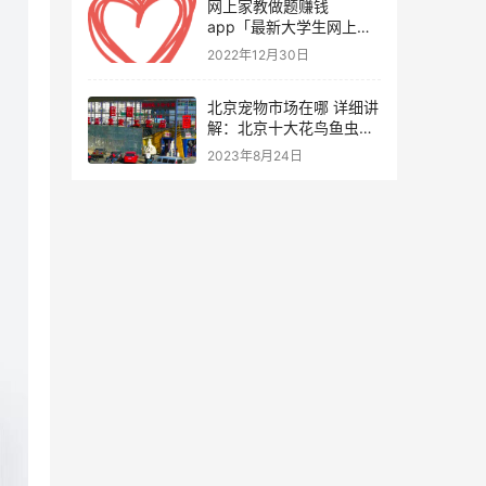
网上家教做题赚钱
app「最新大学生网上补
课兼职」
2022年12月30日
北京宠物市场在哪 详细讲
解：北京十大花鸟鱼虫市
场逛街攻略
2023年8月24日