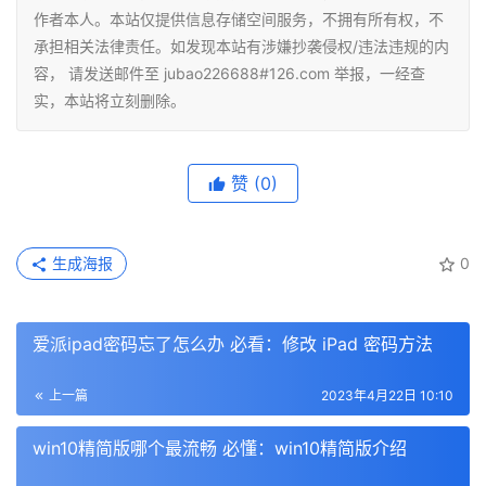
作者本人。本站仅提供信息存储空间服务，不拥有所有权，不
承担相关法律责任。如发现本站有涉嫌抄袭侵权/违法违规的内
容， 请发送邮件至 jubao226688#126.com 举报，一经查
实，本站将立刻删除。
赞
(0)
生成海报
0
爱派ipad密码忘了怎么办 必看：修改 iPad 密码方法
上一篇
2023年4月22日 10:10
win10精简版哪个最流畅 必懂：win10精简版介绍