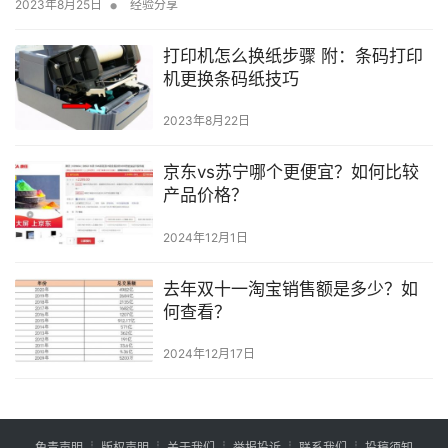
•
2023年8月25日
经验分享
打印机怎么换纸步骤 附：条码打印
机更换条码纸技巧
2023年8月22日
京东vs苏宁哪个更便宜？如何比较
产品价格？
2024年12月1日
去年双十一淘宝销售额是多少？如
何查看？
2024年12月17日
免责声明
┊
版权声明
┊
关于我们
┊
举报投诉
┊
联系我们
┊
投稿须知