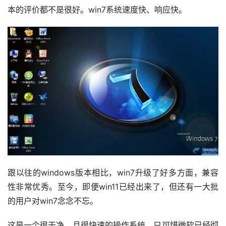
本的评价都不是很好。win7系统速度快、响应快。
跟以往的windows版本相比，win7升级了好多方面，兼容
性非常优秀。至今，即便win11已经出来了，但还有一大批
的用户对win7念念不忘。
这是一个很干净，且很快速的操作系统，只可惜微软已经彻