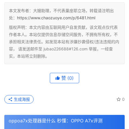
本文发布者：大嫂助理，不代表巢座耶立场，转载请注明出
处：
https://www.chaozuoye.com/p/6481.html
版权声明：本文内容由互联网用户自发贡献，该文观点仅代表
作者本人。本站仅提供信息存储空间服务，不拥有所有权，不
承担相关法律责任。如发现本站有涉嫌抄袭侵权/违法违规的内
容， 请发送邮件至 jubao226688#126.com 举报，一经查
实，本站将立刻删除。
赞
(0)
生成海报
0
oppoa7x处理器是什么 秒懂：OPPO A7x评测