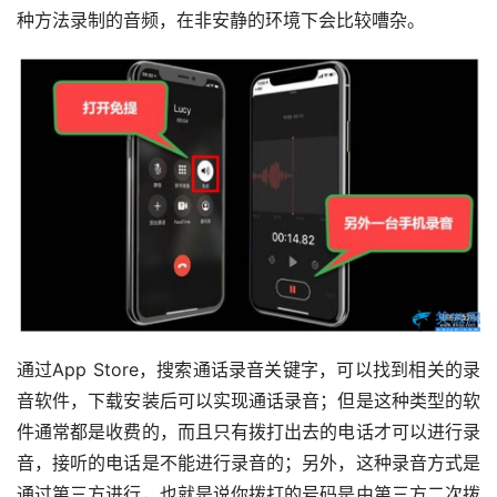
种方法录制的音频，在非安静的环境下会比较嘈杂。
通过App Store，搜索通话录音关键字，可以找到相关的录
音软件，下载安装后可以实现通话录音；但是这种类型的软
件通常都是收费的，而且只有拨打出去的电话才可以进行录
音，接听的电话是不能进行录音的；另外，这种录音方式是
通过第三方进行，也就是说你拨打的号码是由第三方二次拨