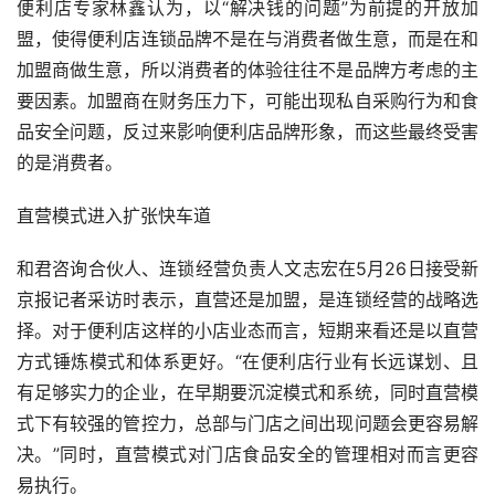
便利店专家林鑫认为，以“解决钱的问题”为前提的开放加
盟，使得便利店连锁品牌不是在与消费者做生意，而是在和
加盟商做生意，所以消费者的体验往往不是品牌方考虑的主
要因素。加盟商在财务压力下，可能出现私自采购行为和食
品安全问题，反过来影响便利店品牌形象，而这些最终受害
的是消费者。
直营模式进入扩张快车道
和君咨询合伙人、连锁经营负责人文志宏在5月26日接受新
京报记者采访时表示，直营还是加盟，是连锁经营的战略选
择。对于便利店这样的小店业态而言，短期来看还是以直营
方式锤炼模式和体系更好。“在便利店行业有长远谋划、且
有足够实力的企业，在早期要沉淀模式和系统，同时直营模
式下有较强的管控力，总部与门店之间出现问题会更容易解
决。”同时，直营模式对门店食品安全的管理相对而言更容
易执行。