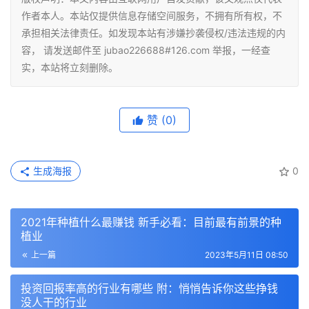
作者本人。本站仅提供信息存储空间服务，不拥有所有权，不
承担相关法律责任。如发现本站有涉嫌抄袭侵权/违法违规的内
容， 请发送邮件至 jubao226688#126.com 举报，一经查
实，本站将立刻删除。
赞
(0)
生成海报
0
2021年种植什么最赚钱 新手必看：目前最有前景的种
植业
上一篇
2023年5月11日 08:50
投资回报率高的行业有哪些 附：悄悄告诉你这些挣钱
没人干的行业