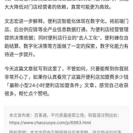
大大降低对门店经营者的依赖，直营可能更为高效。
文志宏进一步解释，便利店智能化体现在数字化，将前端门
店、后台供应链等全产业信息数据打通，为便利店经营管理
提供决策依据；同时便利店行业的“去人工化”，便利蜂在自
助结算、数字化决策等方面做了一定的探索，数字化能力有
待进一步提升。
今天这篇文章就写到这里了，不管如何，只要能帮到你我就
非常开心了，如果你认真看完了这篇开便利店加盟费多少钱
「最新小型24小时便利店加盟条件」文章，感觉自己收获
很多，帮忙点个赞吧。
本文发布者：百事通，不代表巢座耶立场，转载请注明出处：
https://www.chaozuoye.com/p/6963.html
版权声明：本文内容由互联网用户自发贡献，该文观点仅代表