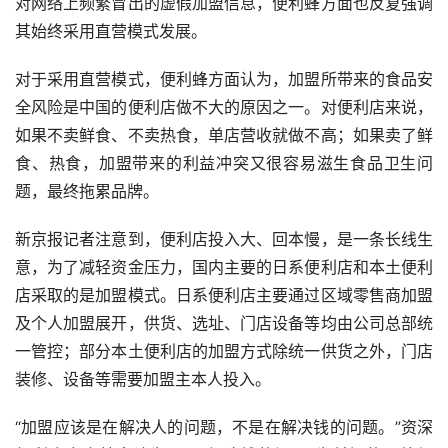
对网络上频繁冒出的虚假加盟信息，便利蜂方面也反复强调
其始终采用直营模式发展。
对于采用直营模式，便利蜂方面认为，加盟所带来的食品安
全风险是中国的便利店做不大的原因之一。对便利店来说，
如果不卖鲜食、不卖热食，单店营收就做不高；如果卖了鲜
食、热食，加盟带来的利益冲突又很容易滋生食品卫生问
题，最终拖累品牌。
新京报记者注意到，便利店投入大、回本慢，是一条长线生
意，为了减轻资金压力，国内主要的日系便利店和本土便利
店采取的是加盟模式。日系便利店主要通过区域零售商加盟
及个人加盟展开，供货、选址、门店设备等均由公司总部统
一管控；部分本土便利店的加盟方式除统一供货之外，门店
装修、设备等需要加盟主本人投入。
“加盟应该是在解决人的问题，不是在解决钱的问题。”资深