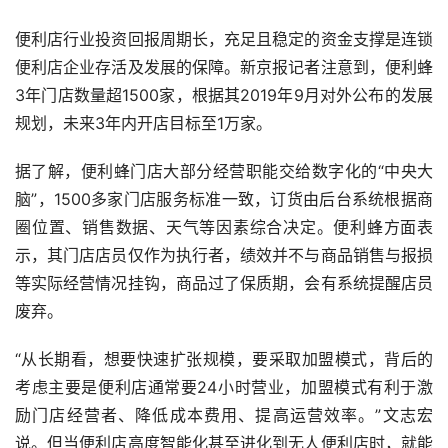
便利店行业投资回报周期长，充足且稳定的资金支撑是连锁
便利店企业存活及发展的保障。新京报记者注意到，便利蜂
3年门店数量超1500家，根据其2019年9月对外公布的发展
规划，未来3年内开店目标至1万家。
据了解，便利蜂门店大部分经营职能交给数字化的“中央大
脑”，1500多家门店服务标准一致，订货由后台系统根据商
圈位置、销售数据、天气等因素综合决定。便利蜂方面表
示，其门店店员仅作为执行者，绩效并不与商品销售与报损
等实际经营情况挂钩，商品过了保质期，会有系统提醒店员
废弃。
“从长期看，想要快速扩张规模，要采取加盟模式，背后的
考虑主要是便利店通常要24小时营业，加盟模式有利于激
励门店经营者、降低成本费用、提高运营效率。”文志宏
说。但当便利店高度智能化甚至进化到无人便利店时，就能