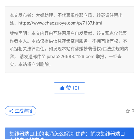
本文发布者：大嫂助理，不代表巢座耶立场，转载请注明出
处：
https://www.chaozuoye.com/p/7137.html
版权声明：本文内容由互联网用户自发贡献，该文观点仅代表
作者本人。本站仅提供信息存储空间服务，不拥有所有权，不
承担相关法律责任。如发现本站有涉嫌抄袭侵权/违法违规的内
容， 请发送邮件至 jubao226688#126.com 举报，一经查
实，本站将立刻删除。
赞
(0)
生成海报
0
集线器端口上的电涌怎么解决 优选：解决集线器端口