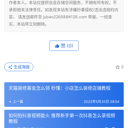
作者本人。本站仅提供信息存储空间服务，不拥有所有权，不
承担相关法律责任。如发现本站有涉嫌抄袭侵权/违法违规的内
容， 请发送邮件至 jubao226688#126.com 举报，一经查
实，本站将立刻删除。
赞
(0)
生成海报
0
天猫装修基金怎么领 秒懂：小店怎么装修店铺教程
上一篇
2023年5月30日 08:54
如何拍抖音视频能火 推荐新手第一次抖音怎么录视频
教程