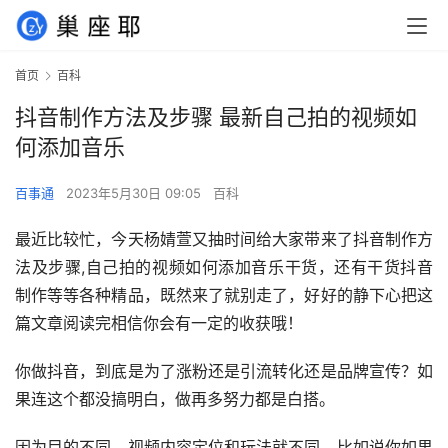
首页
百科
抖音制作方法及步骤 最新自己拍的视频如
何添加音乐
百事通
2023年5月30日 09:05
百科
最近比较忙，今天杨婧萱又抽时间给大家带来了抖音制作方
法及步骤,自己拍的视频如何添加音乐干货，还有干货抖音
制作等等各种精品，既然来了就别走了，好好的静下心把这
篇文章阅读完相信你会有一定的收获哦！
你做抖音，到底是为了涨粉还是引流转化还是品牌宣传？如
果连这个都没搞明白，做再多努力都是白搭。
因为目的不同，视频内容定位和玩法就不同，比如说你如果