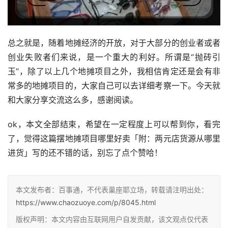
总之就是，随着地摊经济的开放，对于大部分的创业者或者
创业失败者们来说，是一个重大的利好。所谓是“抛砖引
玉”，除了以上几个地摊项目之外，我相信肯定还是会有非
常多的地摊项目的，大家自己可以去详细考察一下。今天就
和大家分享交流这么多，感谢阅读。
ok，本文全部结束，希望在一定程度上可以帮到你，看完
了，觉得这篇摆地摊项目哪里好卖「附：两元店货源从哪里
进货」写的还不错的话，别忘了点个赞哈！
本文发布者：百事通，不代表巢座耶立场，转载请注明出处：
https://www.chaozuoye.com/p/8045.html
版权声明：本文内容由互联网用户自发贡献，该文观点仅代表