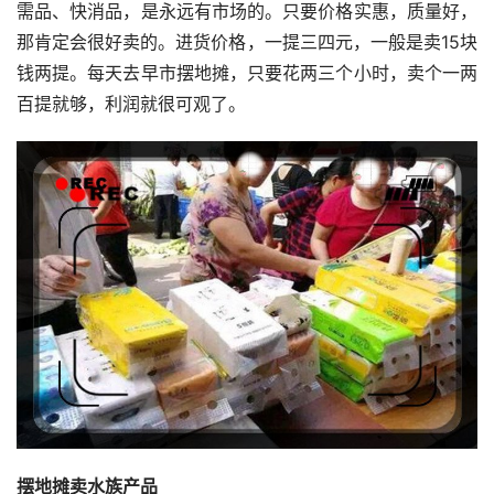
需品、快消品，是永远有市场的。只要价格实惠，质量好，
那肯定会很好卖的。进货价格，一提三四元，一般是卖15块
钱两提。每天去早市摆地摊，只要花两三个小时，卖个一两
百提就够，利润就很可观了。
摆地摊卖水族产品