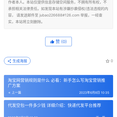
作者本人。本站仅提供信息存储空间服务，不拥有所有权，不
承担相关法律责任。如发现本站有涉嫌抄袭侵权/违法违规的内
容， 请发送邮件至 jubao226688#126.com 举报，一经查
实，本站将立刻删除。
赞
(0)
生成海报
0
淘宝网营销规则是什么 必看：新手怎么写淘宝营销推
广方案
上一篇
2023年6月8日 10:35
代发空包一件多少钱 详细介绍：快递代发平台推荐