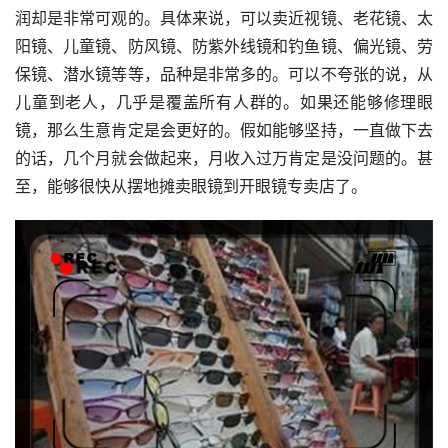
润却是非常可观的。具体来说，可以卖近视镜、老花镜、太
阳镜、儿童镜、防风镜、防紫外线镜和钓鱼镜、偏光镜、劳
保镜、潜水镜等等，品种是非常多的。可以不夸张的说，从
儿童到老人，几乎是覆盖所有人群的。如果还能够修理眼
镜，那么生意肯定是会更好的。假如能够坚持，一直做下去
的话，几个月就会做起来，月收入过万肯定是没问题的。甚
至，能够很快从摆地摊卖眼镜到开眼镜专卖店了。