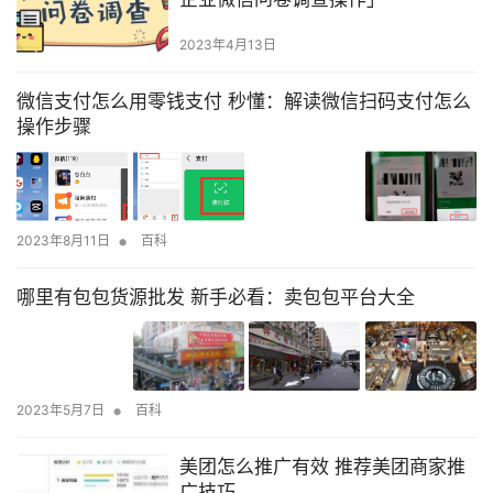
2023年4月13日
微信支付怎么用零钱支付 秒懂：解读微信扫码支付怎么
操作步骤
•
2023年8月11日
百科
哪里有包包货源批发 新手必看：卖包包平台大全
•
2023年5月7日
百科
美团怎么推广有效 推荐美团商家推
广技巧