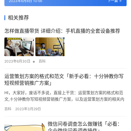
2023年6月8日 10:56
下一篇
相关推荐
怎样做直播带货 详细介绍：手机直播的全套设备推荐
•
2023年6月30日
百科
运营策划方案的格式和范文「新手必看：十分钟教你写
短视频营销推广方案」
HI，大家好，废话不多说，直接上干货：运营策划方案的格式和范
文,十分钟教你写短视频营销推广方案，以及运营策划方案的相关内
容干货，希望你们能通过这篇文章很好的掌握其中的技巧，下面我
百科
2023年3月29日
就来为大家全部一一解析！ 一、确定用户群体 进行用户分类，提取
有用的用户，进行个性化用户管理。 二、重点如何增加粉丝 微信营
微信问卷调查怎么做赚钱「必看：
销成为继任微博营销的第二大方式了，效果非常好，而且注册人数…
企业微信问卷调查操作」