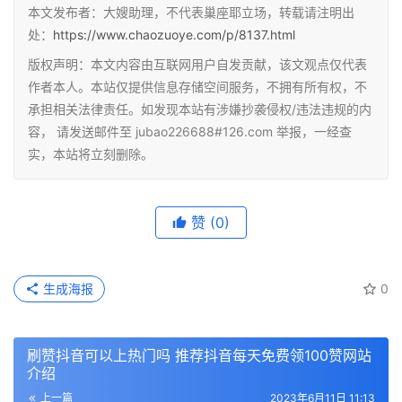
本文发布者：大嫂助理，不代表巢座耶立场，转载请注明出
处：
https://www.chaozuoye.com/p/8137.html
版权声明：本文内容由互联网用户自发贡献，该文观点仅代表
作者本人。本站仅提供信息存储空间服务，不拥有所有权，不
承担相关法律责任。如发现本站有涉嫌抄袭侵权/违法违规的内
容， 请发送邮件至 jubao226688#126.com 举报，一经查
实，本站将立刻删除。
赞
(0)
生成海报
0
刷赞抖音可以上热门吗 推荐抖音每天免费领100赞网站
介绍
上一篇
2023年6月11日 11:13