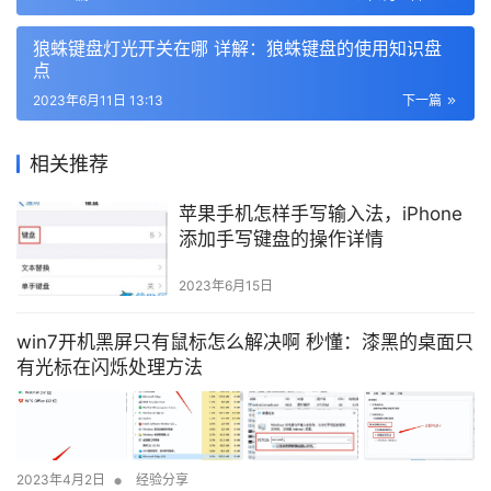
狼蛛键盘灯光开关在哪 详解：狼蛛键盘的使用知识盘
点
2023年6月11日 13:13
下一篇
相关推荐
苹果手机怎样手写输入法，iPhone
添加手写键盘的操作详情
2023年6月15日
win7开机黑屏只有鼠标怎么解决啊 秒懂：漆黑的桌面只
有光标在闪烁处理方法
•
2023年4月2日
经验分享