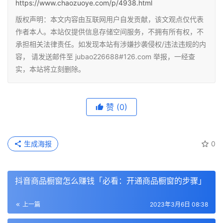
https://www.chaozuoye.com/p/4938.html
版权声明：本文内容由互联网用户自发贡献，该文观点仅代表
作者本人。本站仅提供信息存储空间服务，不拥有所有权，不
承担相关法律责任。如发现本站有涉嫌抄袭侵权/违法违规的内
容， 请发送邮件至 jubao226688#126.com 举报，一经查
实，本站将立刻删除。
赞
(0)
生成海报
0
抖音商品橱窗怎么赚钱「必看：开通商品橱窗的步骤」
上一篇
2023年3月6日 08:38