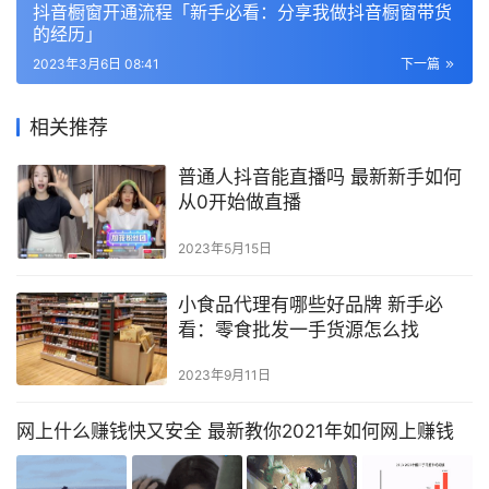
抖音橱窗开通流程「新手必看：分享我做抖音橱窗带货
的经历」
2023年3月6日 08:41
下一篇
相关推荐
普通人抖音能直播吗 最新新手如何
从0开始做直播
2023年5月15日
小食品代理有哪些好品牌 新手必
看：零食批发一手货源怎么找
2023年9月11日
网上什么赚钱快又安全 最新教你2021年如何网上赚钱