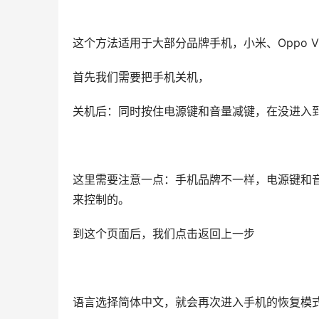
这个方法适用于大部分品牌手机，小米、Oppo V
首先我们需要把手机关机，
关机后：同时按住电源键和音量减键，在没进入
这里需要注意一点：手机品牌不一样，电源键和
来控制的。
到这个页面后，我们点击返回上一步
语言选择简体中文，就会再次进入手机的恢复模