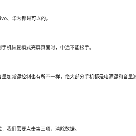
ivo、华为都是可以的。
到手机恢复模式亮屏页面时，中途不能松手。
音量加减键控制也有所不一样，绝大部分手机都是电源键和音量
式，我们需要点击第三项，清除数据。