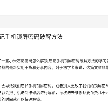
忘记手机锁屏密码破解方法
了一些小米忘记密码怎么解锁,忘记手机锁屏密码破解方法的学习
破解这些的最新实用干货和分享内容。对于初学者来说，这篇文章非
，会导致我们忘掉手机锁屏密码，或者别人更改了我们的锁屏密
友就会把手机送到维修店进行解锁，每次送去维修都要花费几十
秒的时间就可以快速解锁。