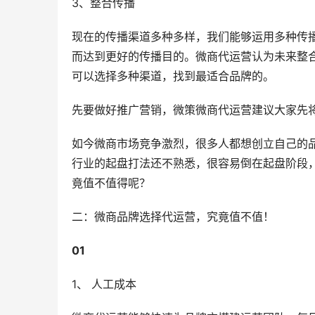
3、整合传播
现在的传播渠道多种多样，我们能够运用多种传
而达到更好的传播目的。微商代运营认为未来整
可以选择多种渠道，找到最适合品牌的。
先要做好推广营销，微策微商代运营建议大家先
如今微商市场竞争激烈，很多人都想创立自己的
行业的起盘打法还不熟悉，很容易倒在起盘阶段
竟值不值得呢？
二：微商品牌选择代运营，究竟值不值！
0
1
1、 人工成本