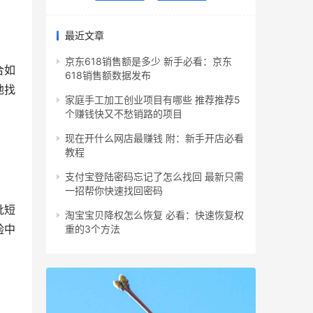
最近文章
京东618销售额是多少 新手必看：京东
合如
618销售额数据发布
地找
家庭手工加工创业项目有哪些 推荐推荐5
个赚钱快又不愁销路的项目
现在开什么网店最赚钱 附：新手开店必看
教程
支付宝登陆密码忘记了怎么找回 最新只需
一招帮你快速找回密码
批短
淘宝宝贝降权怎么恢复 必看：快速恢复权
验中
重的3个方法