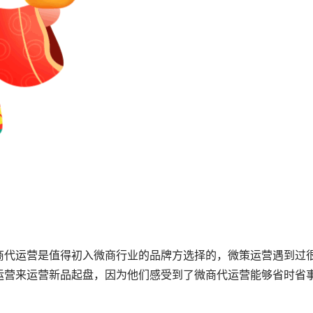
商代运营是值得初入微商行业的品牌方选择的，微策运营遇到过
运营来运营新品起盘，因为他们感受到了微商代运营能够省时省