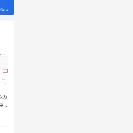
一篇
以及
类
点击