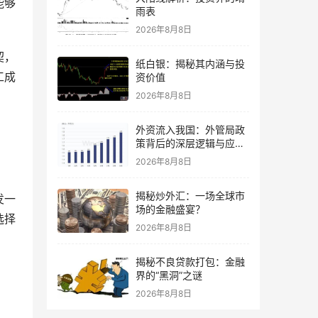
能够
雨表
2026年8月8日
契，
纸白银：揭秘其内涵与投
工成
资价值
2026年8月8日
外资流入我国：外管局政
策背后的深层逻辑与应对
策略
2026年8月8日
揭秘炒外汇：一场全球市
发一
场的金融盛宴？
选择
2026年8月8日
揭秘不良贷款打包：金融
界的“黑洞”之谜
2026年8月8日