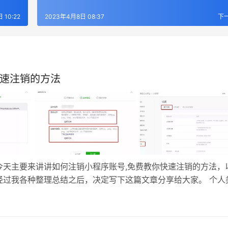
 10:22
2023年4月8日 08:37
下
快速注销的方法
今天主要来讲讲如何注销小程序账号,免费教你快速注销的方法，
经过我各种整理总结之后，决定写下这篇文章分享给大家。 个人
过5个环节。 1. 管理员登录小程序账号，进入「设置环节」，