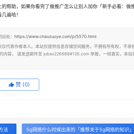
上的帮助，如果你看完了做推广怎么让别人加你「新手必看：做
看几遍哈！
明出处：
https://www.chaozuoye.com/p/5570.html
点仅代表作者本人。本站仅提供信息存储空间服务，不拥有所有权，不承
 请发送邮件至 jubao226688#126.com 举报，一经查实，本站
赞
(0)
作方法
5g网络什么时候出来的「推荐关于5g网络的知识」