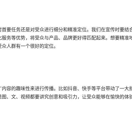
时首要任务还是对受众进行细分和精准定位。我们在宣传时要结
化服务等优势，将受众与产品、品牌更好得匹配起来。想要精准
受众人群有一个很好的定位。
广内容的趣味性来进行传播。比如抖音、快手等平台带动了一大
是图、文、视频都要讲究创意和吸引力，让受众能够在愉快的体