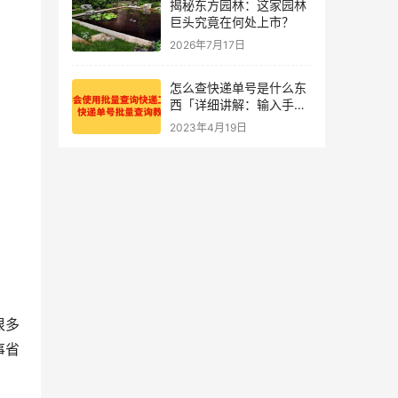
揭秘东方园林：这家园林
巨头究竟在何处上市？
2026年7月17日
怎么查快递单号是什么东
西「详细讲解：输入手机
号查物流单号技巧」
2023年4月19日
很多
事省