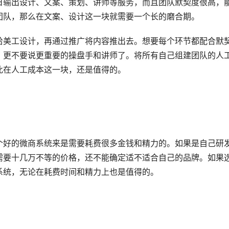
日输出设计、文案、策划、讲师等服务，而且团队默契度很高，
团队，那么在文案、设计这一块就需要一个长的磨合期。
给美工设计，再通过推广将内容推出去。想要每个环节都配合默
，更不要说更重要的操盘手和讲师了。将所有自己组建团队的人
此在人工成本这一块，还是值得的。
个好的微商系统来是需要耗费很多金钱和精力的。如果是自己研
需要十几万不等的价格，还不能确定适不适合自己的品牌。如果
系统，无论在耗费时间和精力上也是值得的。