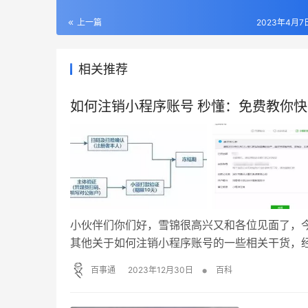
上一篇
2023年4月7日
相关推荐
如何注销小程序账号 秒懂：免费教你
小伙伴们你们好，雪锦很高兴又和各位见面了，
其他关于如何注销小程序账号的一些相关干货，
型和组织类型的账号的注销流程大致相同，都要经
•
百事通
2023年12月30日
百科
原始ID后面的「账号注销」。2. 发起注销申请…