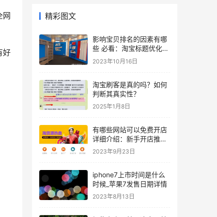
全网
精彩图文
影响宝贝排名的因素有哪
些 必看：淘宝标题优化排
有好
名技巧分享
2023年10月16日
淘宝刷客是真的吗？如何
判断其真实性？
2025年1月8日
有哪些网站可以免费开店
详细介绍：新手开店推荐
的几个货源网
2023年9月23日
iphone7上市时间是什么
时候_苹果7发售日期详情
2023年8月13日