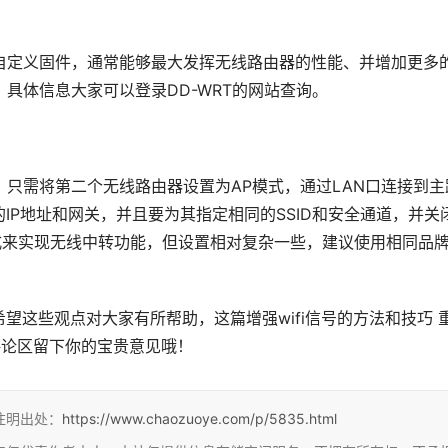
的自定义固件，通常能够最大发挥无线路由器的性能、并增加更多
，具体信息大家可以登录DD-WRT的网站查询。
，只需将第二个无线路由器设置为AP模式，通过LAN口连接到主
IP地址和网关，并且要为其指定相同的SSID和安全通道，并关
模式来实现无线中转功能，但设置相对复杂一些，建议使用相同品
望这些观点对大家有所帮助，这篇增强wifi信号的方法和技巧 
评论区留下你的宝贵意见哦！
注明出处：
https://www.chaozuoye.com/p/5835.html