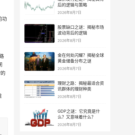
后的逻辑与策略
2026年8月7日
的功
股票缺口之谜：揭秘市场
波动背后的逻辑
2026年8月7日
金在何处闪耀？揭秘全球
路
黄金储备分布之谜
闭
2026年8月7日
牌的
理财之路：揭秘最适合资
讯群体的理财种类
重
2026年8月7日
GDP之谜：它究竟是什
么？又意味着什么？
2026年8月7日