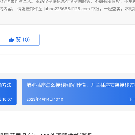
点仅代表作者本人。本站仅提供信息存储空间服务，不拥有所有权，不承
 请发送邮件至 jubao226688#126.com 举报，一经查实，本站
赞
(0)
确方法
墙壁插座怎么接线图解 秒懂：开关插座安装接线过
 10:07
2023年4月14日 10:10
下