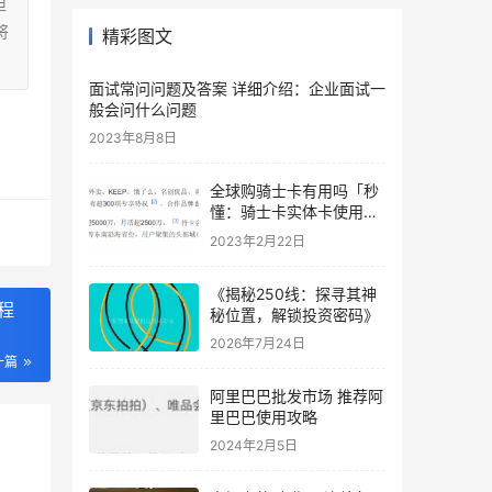
担
将
精彩图文
面试常问问题及答案 详细介绍：企业面试一
般会问什么问题
2023年8月8日
全球购骑士卡有用吗「秒
懂：骑士卡实体卡使用规
则」
2023年2月22日
《揭秘250线：探寻其神
程
秘位置，解锁投资密码》
2026年7月24日
一篇
阿里巴巴批发市场 推荐阿
里巴巴使用攻略
2024年2月5日