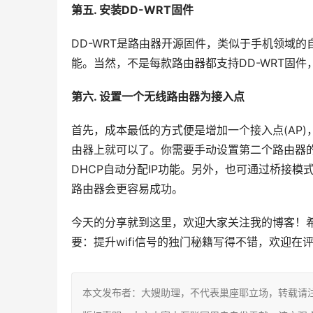
第五. 安装DD-WRT固件
DD-WRT是路由器开源固件，类似于手机领域
能。当然，不是每款路由器都支持DD-WRT固件
第六. 设置一个无线路由器为接入点
首先，成本最低的方式便是增加一个接入点(AP)
由器上就可以了。你需要手动设置第二个路由器的
DHCP自动分配IP功能。另外，也可通过桥接
路由器会更容易成功。
今天的分享就到这里，欢迎大家关注我的博客！希
要：提升wifi信号的独门秘籍写得不错，欢迎在
本文发布者：大嫂助理，不代表巢座耶立场，转载请