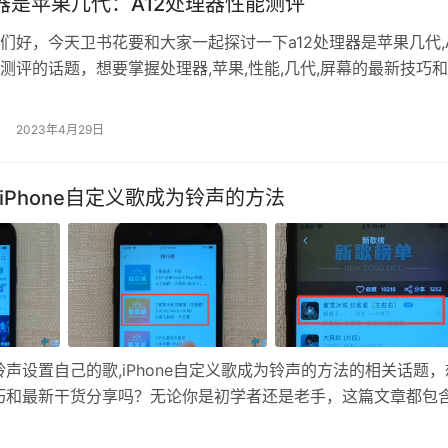
理器是苹果几代：A12处理器性能测评
们好，今天卫书花要和大家一起探讨一下a12处理器是苹果几代,A
测评的话题，想要掌握处理器,苹果,性能,几代,屏幕的最新技巧
这篇文章对于新手来说非常有价值，希望能够帮助你们更好地学
前的iPad产品线主要包括四大系列，iPad、iPad Air、iPad mi
2023年4月29日
ro。 其中，iPad在去年升级到了…
Phone自定义歌成为铃声的方法
设置自己的歌,iPhone自定义歌成为铃声的方法的相关话题，
用技巧和最新干货分享吗？无论你是初学者还是老手，这篇文章都包
到这种情况：公共场所一个苹果手机铃声响起，其他人个个都拿起