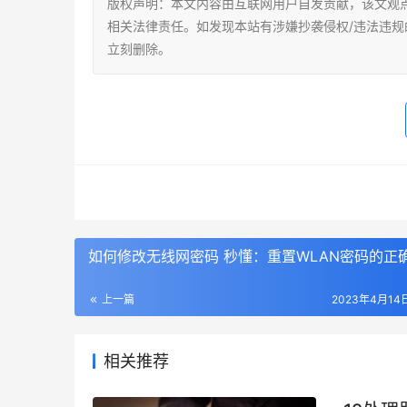
版权声明：本文内容由互联网用户自发贡献，该文观
相关法律责任。如发现本站有涉嫌抄袭侵权/违法违规的内容，
立刻删除。
如何修改无线网密码 秒懂：重置WLAN密码的正
上一篇
2023年4月14日
相关推荐