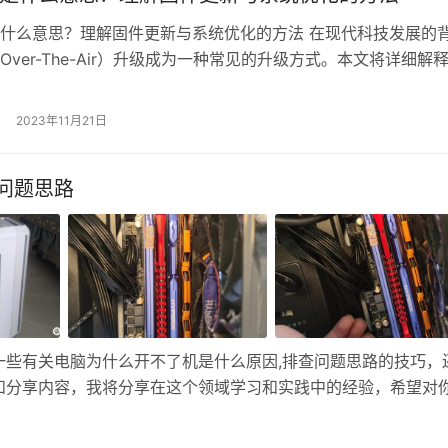
是什么意思？理解固件更新与系统优化的方法 在现代科技发展的
Over-The-Air）升级成为一种常见的升级方式。本文将详细解
的含义，并提供理解固件更新与系统优化的方法。 什么是OTA升
指的是通过无线网络进行软件或固件的远程更新。它允许用户无
2023年11月21日
设备连接到计算机，而是通过设备自带的无线通信模块与远程…
问题思路
一些有关电脑为什么开不了机是什么原因,排查问题思路的技巧，
技巧和分享内容，我将分享在这个领域学习和实践中的经验，希望对
的立场下写这篇文章，小夜承诺文章中所推荐产品均无任何利益关
有帮助…