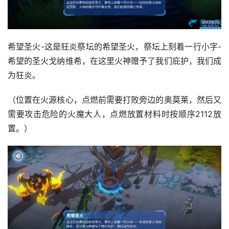
希望圣火-这是狂炎祭坛的希望圣火，祭坛上刻着一行小字-
希望的圣火戈纳维希，在这里火神赠予了我们庇护，我们成
为狂炎。
（位置在火源核心，点燃前需要打败旁边的奥莫莱，然后又
需要攻击危险的火魔大人，点燃放置材料时按顺序2112放
置。）