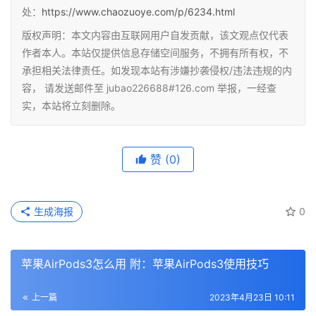
处：
https://www.chaozuoye.com/p/6234.html
版权声明：本文内容由互联网用户自发贡献，该文观点仅代表
作者本人。本站仅提供信息存储空间服务，不拥有所有权，不
承担相关法律责任。如发现本站有涉嫌抄袭侵权/违法违规的内
容， 请发送邮件至 jubao226688#126.com 举报，一经查
实，本站将立刻删除。
赞
(0)
生成海报
0
苹果AirPods3怎么用 附：苹果AirPods3使用技巧
上一篇
2023年4月23日 10:11