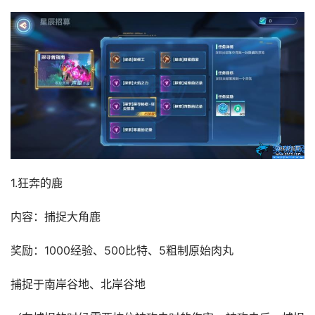
1.狂奔的鹿
内容：捕捉大角鹿
奖励：1000经验、500比特、5粗制原始肉丸
捕捉于南岸谷地、北岸谷地