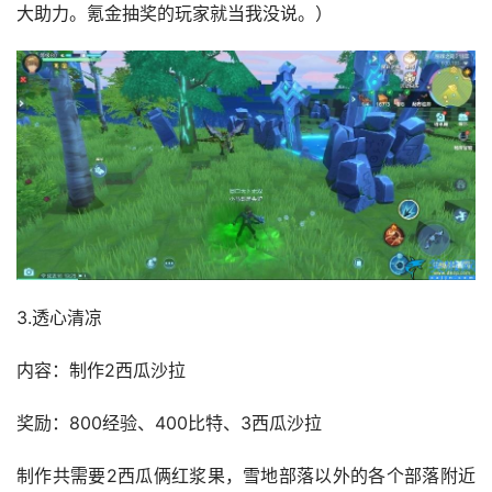
大助力。氪金抽奖的玩家就当我没说。）
3.透心清凉
内容：制作2西瓜沙拉
奖励：800经验、400比特、3西瓜沙拉
制作共需要2西瓜俩红浆果，雪地部落以外的各个部落附近