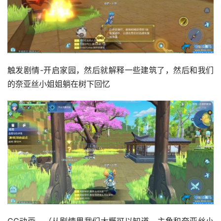
触发剧情-开启家园，然后就解释一些建筑了，然后和我们
的奈亚丝小姐姐躺在树下回忆
CG动画，（从剧情里我们大概可以知道，主角和奈亚丝小