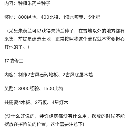
内容：种植朱药兰种子
奖励：800经验、400比特、1浇水喷壶、5化肥
（采集朱药兰可以获得朱药兰种子，在雪地以外的地方都有
采集，前提是建造土地，正常按照我这个流程就不需要担心
其他的了。）
17.装修工
内容：制作2古风石砖地板、2古风底层木墙
奖励：3000经验、1500比特
共需要4木板、2石板、4星灯木
(没什么好说的，装饰建筑都没有什么用，摆放的时候不能
摆放在探险员的位置，这个需要注意下)