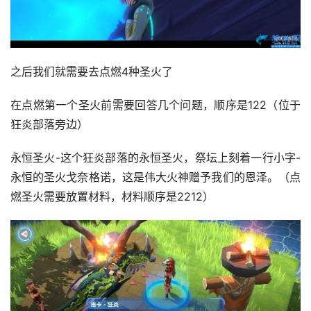
之后我们就需要去点燃4种圣火了
在点燃第一个圣火前需要回答几个问题，顺序是122（位于
狂炎部落旁边）
永恒圣火-这个狂炎部落的永恒圣火，祭坛上刻着一行小字-
永恒的圣火戈奈格诺，这是伟大火神赠予我们的恩泽。（点
燃圣火需要放置材料，材料顺序是2212）