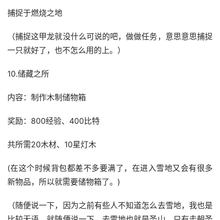
捕捉于燃烧之地
（捕捉这甲龙就没什么可说的吧，做做任务，意思意思捕捉
一只就好了，也不怎么用的上。）
10.储藏之所
内容：制作木制储物箱
奖励：800经验、400比特
共所需20木材、10星灯木
(在这个时候背包都差不多要满了，在进入雪地又会有很多
新物品，所以就需要储物箱了。)
（随便说一下，因为之前有些人不知道怎么去雪地，我也是
比较无语，就随便说一下，去雪地也就是圣山，只有走朝圣