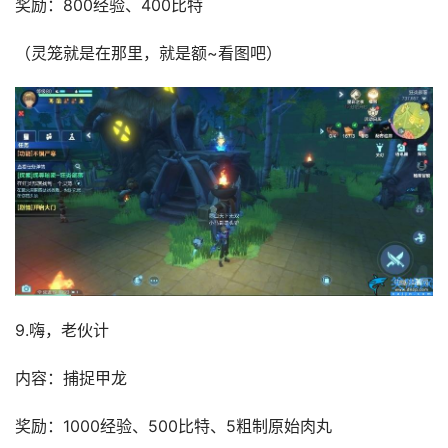
奖励：800经验、400比特
（灵笼就是在那里，就是额~看图吧）
9.嗨，老伙计
内容：捕捉甲龙
奖励：1000经验、500比特、5粗制原始肉丸