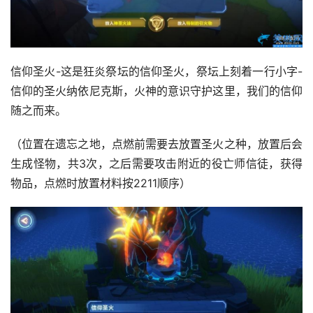
信仰圣火-这是狂炎祭坛的信仰圣火，祭坛上刻着一行小字-
信仰的圣火纳依尼克斯，火神的意识守护这里，我们的信仰
随之而来。
（位置在遗忘之地，点燃前需要去放置圣火之种，放置后会
生成怪物，共3次，之后需要攻击附近的役亡师信徒，获得
物品，点燃时放置材料按2211顺序）