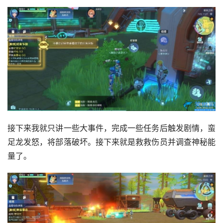
接下来我就只讲一些大事件，完成一些任务后触发剧情，蛮
足龙发怒，将部落破坏。接下来就是救救伤员并调查神秘能
量了。