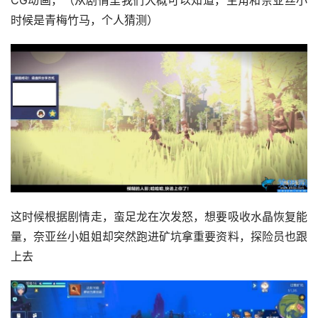
时候是青梅竹马，个人猜测）
这时候根据剧情走，蛮足龙在次发怒，想要吸收水晶恢复能
量，奈亚丝小姐姐却突然跑进矿坑拿重要资料，探险员也跟
上去