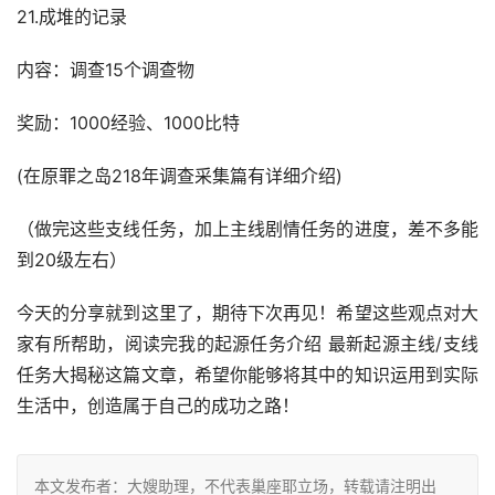
21.成堆的记录
内容：调查15个调查物
奖励：1000经验、1000比特
(在原罪之岛218年调查采集篇有详细介绍)
（做完这些支线任务，加上主线剧情任务的进度，差不多能
到20级左右）
今天的分享就到这里了，期待下次再见！希望这些观点对大
家有所帮助，阅读完我的起源任务介绍 最新起源主线/支线
任务大揭秘这篇文章，希望你能够将其中的知识运用到实际
生活中，创造属于自己的成功之路！
本文发布者：大嫂助理，不代表巢座耶立场，转载请注明出