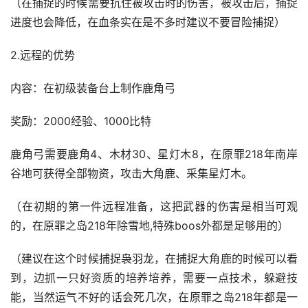
（在捕捉的时候需要抗住被攻击时的伤害，被攻击后，捕捉
进度也会降低，在血条实在是不多时建议不要冒险捕捉）
2.远程的优势
内容：在初级装备台上制作鹿角弓
奖励：2000经验、1000比特
鹿角弓需要鹿角4、木材30、星灯木8，在原罪218年南岸
谷地可获得全部物资，攻击大角鹿、采集星灯木。
（在初期的第一件远程准备，这把武器的伤害是相当可观
的，在原罪之岛218年除雪地,特殊boos外都是足够用的）
（建议在这个时候捕捉袅羽龙，在捕捉大角鹿的时候可以看
到，边抓一只好资质的培养培养，需要一点技术，躲避技
能，当然运气不好的话会死几次，在原罪之岛218年都是一