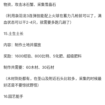
物资，攻击冰石蟹、采集雪晶石
（利用袅羽龙3连弹技能配上火球在蓄力几枪就可以了，满
血状态可以干2-4只，就需要多跑几趟了）
15.土生土长
内容：制作土地并摆放
奖励：1600经验、800比特、5化肥、超级肥料
制作共需要：60木材、30石材
（木材到处都有，在圣山及附近石头比较多，采集的时候最
好还是不要惊扰野怪）
16.园艺能手