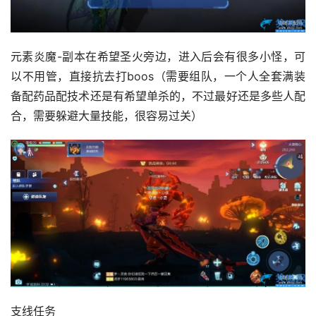
元素炎魔-副本在希望圣火旁边，进入后会有很多小怪，可
以不用管，直接抗去打boos（需要组队，一个人全套满装
备配药品配技术还是有希望单杀的，不过最好还是多些人配
合，需要躲避大量技能，很容易过关）
支线任务