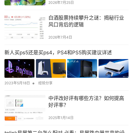
2026年7月25日
白酒股票持续攀升之谜：揭秘行业
风口背后的逻辑
2026年7月4日
新人买ps5还是买ps4，PS4和PS5购买建议详述
•
2023年5月18日
经验分享
中评改好评有哪些方法？如何提高
好评率？
2025年1月14日
tplink易展第二台怎么配对 必看：易展路由器共享的设