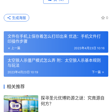
生成海报
0
文件在手机上保存着怎么打印出来 优选：手机文件打
印操作步骤
上一篇
2023年4月23日 10:16
太空狼人杀僵尸模式怎么弄 附：太空狼人杀基本规则
与玩法
2023年4月23日 10:19
下一篇
相关推荐
探寻圣元优博奶源之谜：究竟源自
何方？