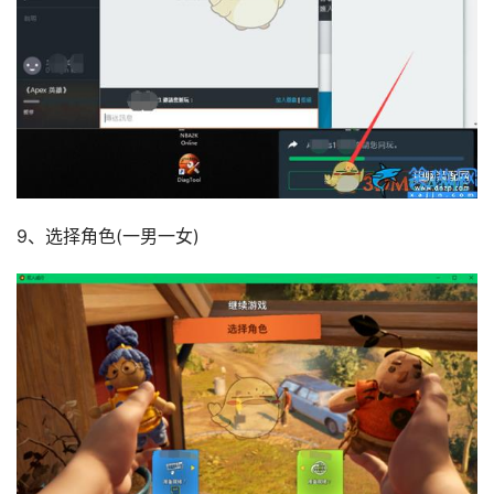
9、选择角色(一男一女)