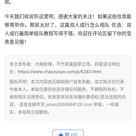
败。
今天我们就说到这里吧，感谢大家的关注！如果这些信息能
够帮到你，那就太好了，这篇双人成行怎么组队 优选：双
人成行最简单组队教程写得不错，欢迎在评论区留下你的宝
贵意见哦！
本文发布者：大嫂助理，不代表巢座耶立场，转载请注明出
处：
https://www.chaozuoye.com/p/6240.html
版权声明：本文内容由互联网用户自发贡献，该文观点仅代表
作者本人。本站仅提供信息存储空间服务，不拥有所有权，不
承担相关法律责任。如发现本站有涉嫌抄袭侵权/违法违规的内
容， 请发送邮件至 jubao226688#126.com 举报，一经查
实，本站将立刻删除。
赞
(0)