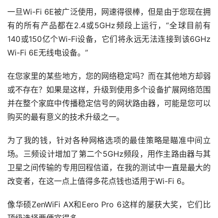
一旦Wi-Fi 6E被广泛使用，网速得很棒，但是由于您现在拥
有的所有产品都在2.4或5GHz频段上运行，“全球目前有
140或150亿个Wi-Fi设备，它们将永远无法连接到该6GHz 
Wi-Fi 6E无线电设备。”
在您家里的某些地方，您的网络稳定吗？而在其他地方却弱
或不存在？如果是这样，升级到使用多个设备扩展网络范围
并在整个家庭中传播稳定信号的网状路由器，可能是您可以
购买的最有意义的技术升级之一。
为了我的钱，针对各种网格选项的最佳策略是瞄准中间立
场。三频设计增加了第二个5GHz频段，用作主路由器与其
卫星之间传输的专用回程信道，在我的测试中一直是最大的
改变者，在这一点上值得多花点钱也适用于Wi-Fi 6。
像华硕ZenWiFi AX和Eero Pro 6这样的屡获大奖，它们比