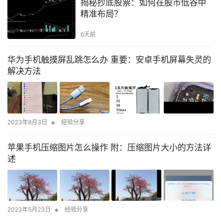
揭秘抄底股票：如何在股市低谷中
精准布局？
6天前
华为手机触摸屏乱跳怎么办 重要：安卓手机屏幕失灵的
解决方法
•
2023年8月3日
经验分享
苹果手机压缩图片怎么操作 附：压缩图片大小的方法详
述
•
2023年5月23日
经验分享