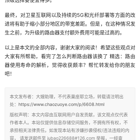
顶级选择要便宜得多。
最终，对卫星互联网以及持续的5G和光纤部署等方面的改
进将有助于缩小部分地区的带宽差距。但是，在这种情况发
生之前，为升级的路由器支付额外费用可能是过高的。
以上是本文的全部内容，谢谢大家的阅读！希望这些观点对
大家有所帮助，看完了怎么判断路由器该换了 精选：路由
器使用寿命的解析，觉得收获颇丰？帮忙转发给你的朋友
吧！
本文发布者：大嫂助理，不代表巢座耶立场，转载请注明出
处：
https://www.chaozuoye.com/p/6608.html
版权声明：本文内容由互联网用户自发贡献，该文观点仅代表
作者本人。本站仅提供信息存储空间服务，不拥有所有权，不
承担相关法律责任。如发现本站有涉嫌抄袭侵权/违法违规的内
容， 请发送邮件至 jubao226688#126.com 举报，一经查