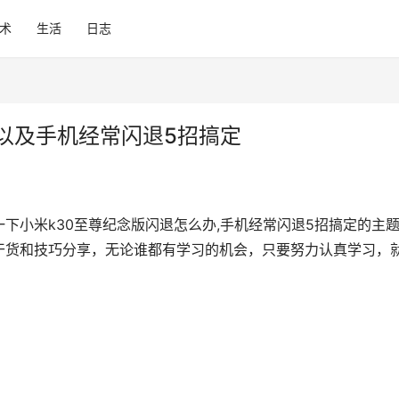
术
生活
日志
 以及手机经常闪退5招搞定
下小米k30至尊纪念版闪退怎么办,手机经常闪退5招搞定的主
实用干货和技巧分享，无论谁都有学习的机会，只要努力认真学习，