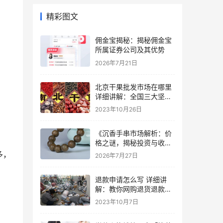
精彩图文
佣金宝揭秘：揭秘佣金宝
所属证券公司及其优势
2026年7月21日
北京干果批发市场在哪里
详细讲解：全国三大坚果
批发市场大全
2023年10月26日
《沉香手串市场解析：价
格之谜，揭秘投资与收藏
的黄金比例》
多，
2026年7月27日
退款申请怎么写 详细讲
解：教你网购退货退款的
详细步骤
2023年10月7日