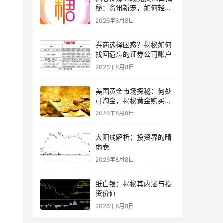
秘：资讯新宠，如何轻松
获取？
2026年8月8日
券商选择困惑？揭秘如何
找回遗忘的证券公司账户
2026年8月8日
美国黄金市场探秘：何处
可淘金，揭秘黄金购买指
南
2026年8月8日
大阳线解析：投资界的晴
雨表
2026年8月8日
纸白银：揭秘其内涵与投
资价值
2026年8月8日