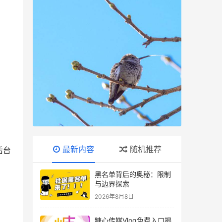
最新内容
随机推荐
后台
黑名单背后的奥秘：限制
与边界探索
2026年8月8日
糖心传媒Vlog免费入口揭