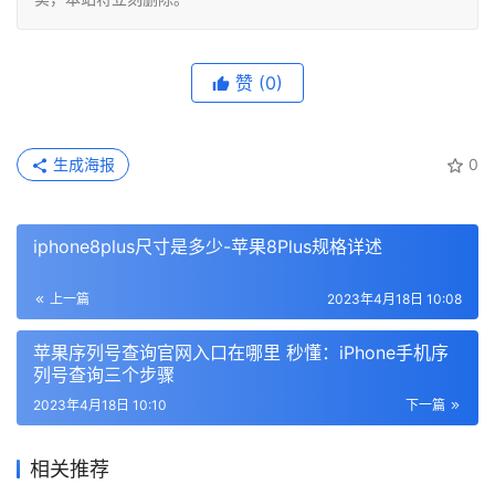
赞
(0)
生成海报
0
iphone8plus尺寸是多少-苹果8Plus规格详述
上一篇
2023年4月18日 10:08
苹果序列号查询官网入口在哪里 秒懂：iPhone手机序
列号查询三个步骤
2023年4月18日 10:10
下一篇
相关推荐