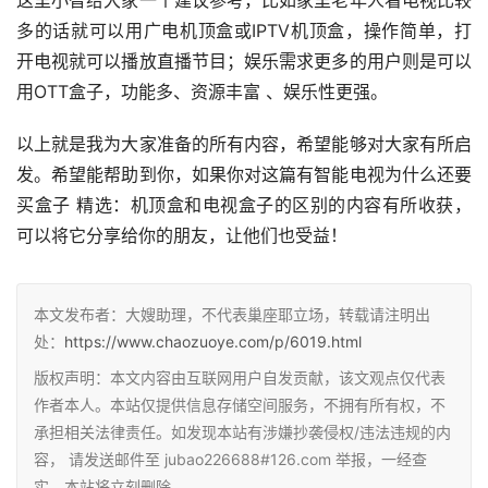
这里小智给大家一个建议参考，比如家里老年人看电视比较
多的话就可以用广电机顶盒或IPTV机顶盒，操作简单，打
开电视就可以播放直播节目；娱乐需求更多的用户则是可以
用OTT盒子，功能多、资源丰富 、娱乐性更强。
以上就是我为大家准备的所有内容，希望能够对大家有所启
发。希望能帮助到你，如果你对这篇有智能电视为什么还要
买盒子 精选：机顶盒和电视盒子的区别的内容有所收获，
可以将它分享给你的朋友，让他们也受益！
本文发布者：大嫂助理，不代表巢座耶立场，转载请注明出
处：
https://www.chaozuoye.com/p/6019.html
版权声明：本文内容由互联网用户自发贡献，该文观点仅代表
作者本人。本站仅提供信息存储空间服务，不拥有所有权，不
承担相关法律责任。如发现本站有涉嫌抄袭侵权/违法违规的内
容， 请发送邮件至 jubao226688#126.com 举报，一经查
实，本站将立刻删除。