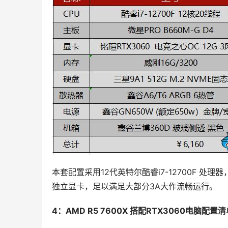
本套配置采用12代英特尔酷睿i7-12700F 处理器，
独立显卡，足以满足大部分3A大作流畅运行。
4：AMD R5 7600X 搭配RTX3060电脑配置