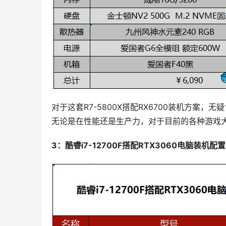
对于这套R7-5800X搭配RX6700装机方案
无论是在性能还是生产力，对于目前的各种游戏
3：酷睿i7-12700F搭配RTX3060电脑装机