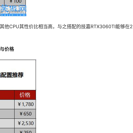
对比其他CPU其性价比相当高，与之搭配的技嘉RTX3060TI能够在2
单与价格