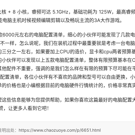
即 6 大核 + 8 小核，睿频可达 5.1GHz，基础功耗为 125W，最高睿
高性能电脑主机时候视频编辑剪辑以及畅玩主流的3A大作游戏。
款6000元左右的电脑配置清单，细心的小伙伴可能发现了几款
品牌不一样，怎么说呢，我们在装机过程中最重要就是考虑一台电
三分之一左右，如果要加上CPU的造价，显卡和cpu两者预算
的小伙伴可以发现以上五款电脑配置清单，整体有限预算基本在C
其他配件不重要，强调的是我们怎么样在有限的预算下尽可能在
脑配置清单，各位小伙伴有不喜欢的品牌和型号可以自由更换，