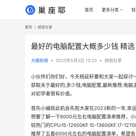
首页
更多分类
技
首页
经验分享
最好的电脑配置大概多少钱 精
大嫂助理
•
2023年5月3日 10:23
•
经验分享
小伙伴们你们好，今天杨延轩要和大家一起探讨
获取关于最好的,多少钱,电脑配置,最新推荐,
对初学者很有价值。
首先小编就此机会先祝大家在2023新的一年,幸
想要了解一下6000元左右电脑配置清单推荐，
较热门的CPU:I5-12600KF I5-13600KF I7
推荐了五套6000元左右的电脑配置清单，希望