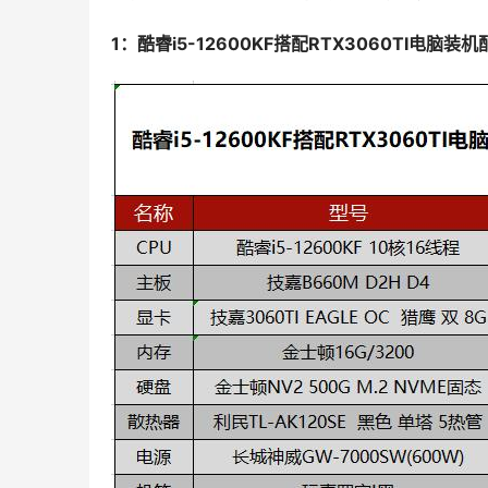
1：酷睿i5-12600KF搭配RTX3060TI电脑