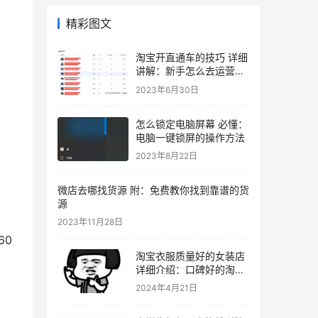
精彩图文
淘宝开直通车的技巧 详细
讲解：新手怎么去运营淘
宝店铺
2023年6月30日
怎么锁定电脑屏幕 必懂：
电脑一键锁屏的操作方法
2023年8月22日
微店去哪找货源 附：免费教你找到靠谱的货
源
2023年11月28日
60
淘宝衣服质量好的女装店
详细介绍：口碑好的淘宝
女装店铺推荐
2024年4月21日