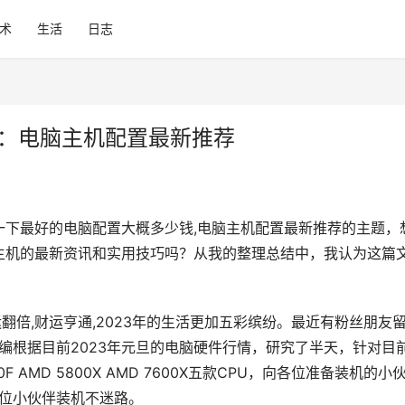
术
生活
日志
选：电脑主机配置最新推荐
一下最好的电脑配置大概多少钱,电脑主机配置最新推荐的主题，
电脑主机的最新资讯和实用技巧吗？从我的整理总结中，我认为这篇
运翻倍,财运亨通,2023年的生活更加五彩缤纷。最近有粉丝朋友
小编根据目前2023年元旦的电脑硬件行情，研究了半天，针对目
-12700F AMD 5800X AMD 7600X五款CPU，向各位准备装机的小
各位小伙伴装机不迷路。