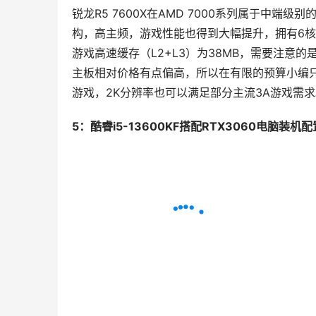
锐龙R5 7600X在AMD 7000系列属于中端
构，高主频，游戏性能也得到大幅提升，拥有6核心1
游戏高速缓存（L2+L3）为38MB，需要注意的是
主板相对价格有点偏高，所以在有限的预算小编只能采
游戏，2K分辨率也可以满足部分主流3A游戏需求
5：酷睿i5-13600KF搭配RTX3060电脑装