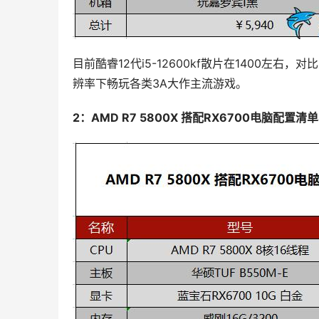
目前酷睿12代i5-12600kf散片在1400左右，
辨率下畅玩各类3A大作主流游戏。
2：AMD R7 5800X 搭配RX6700电脑配置清