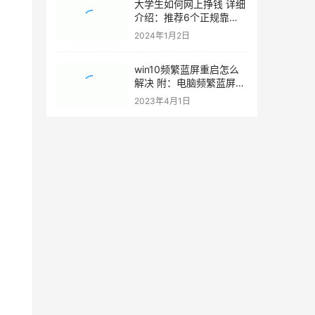
大学生如何网上挣钱 详细
介绍：推荐6个正规靠谱
的兼职项目
2024年1月2日
win10频繁蓝屏重启怎么
解决 附：电脑频繁蓝屏重
启的终极解决方案
2023年4月1日