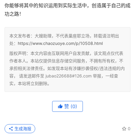
你能够将其中的知识运用到实际生活中，创造属于自己的成
功之路！
本文发布者：大嫂助理，不代表巢座耶立场，转载请注明出
处：
https://www.chaozuoye.com/p/10508.html
版权声明：本文内容由互联网用户自发贡献，该文观点仅代表
作者本人。本站仅提供信息存储空间服务，不拥有所有权，不
承担相关法律责任。如发现本站有涉嫌抄袭侵权/违法违规的内
容， 请发送邮件至 jubao226688#126.com 举报，一经查
实，本站将立刻删除。
赞
(0)
生成海报
0