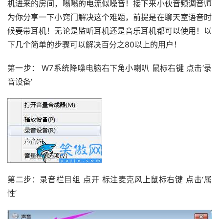
机进来的房间，嗡嗡的电流似噪音！接下来小伙音频调音师
为你分享一下小窍门解决这个难题，前提是在聊天室语音时
候要带耳机！无论是监听耳机还是音乐耳机都可以使用！以
下几个简单的步骤可以解决百分之80以上的用户！
第一步： W7系统降噪电脑右下角小喇叭 鼠标右键 点击‘录
音设备’
第二步：录音栏目组 点开 标注麦克风上鼠标右键 点击‘属
性’