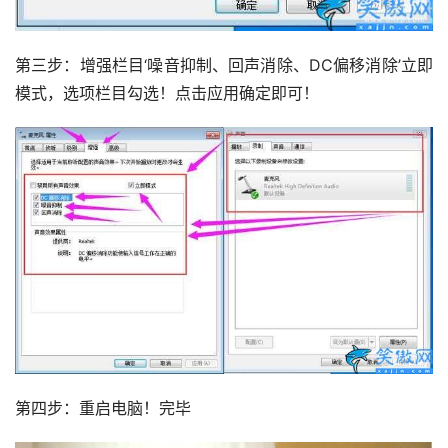
第三步：增强栏目‘噪音抑制、回声消除、DC偏移消除’立即
模式，选项栏目勾选！点击应用确定即可！
第四步：重启电脑！完毕